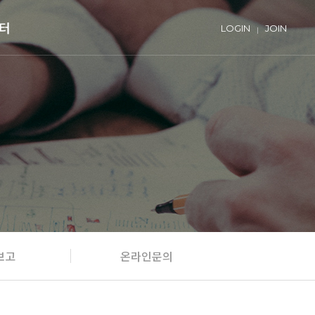
터
LOGIN
JOIN
보고
온라인문의