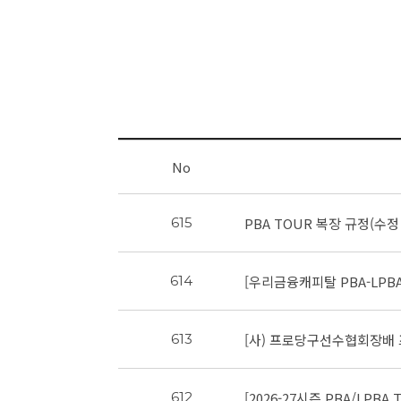
No
PBA TOUR 복장 규정(수정 
615
[우리금융캐피탈 PBA-LPBA
614
[사) 프로당구선수협회장배
613
[2026-27시즌 PBA/LPB
612