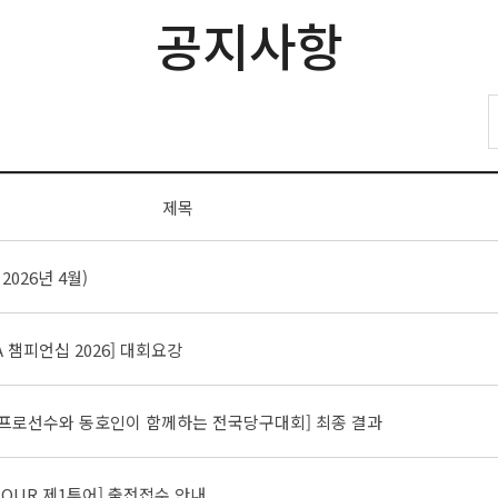
공지사항
제목
2026년 4월)
 챔피언십 2026] 대회요강
 프로선수와 동호인이 함께하는 전국당구대회] 최종 결과
A TOUR 제1투어] 출전접수 안내