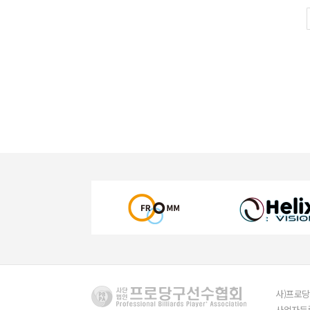
사)프로당
사업자등록번