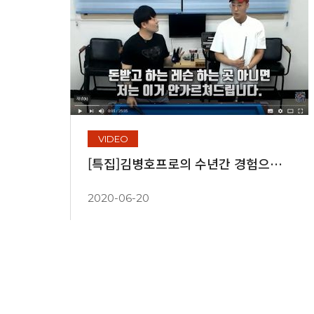
VIDEO
[특집]김병호프로의 수년간 경험으로 만든 주특기 #비껴치기 비법 유튜브 최초공개합니다!
2020-06-20