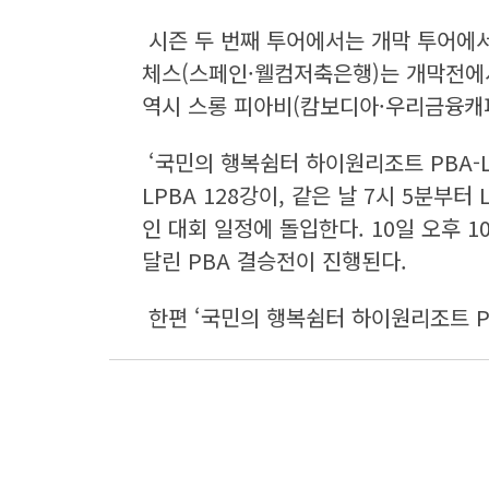
시즌 두 번째 투어에서는 개막 투어에서
체스(스페인·웰컴저축은행)는 개막전에서
역시 스롱 피아비(캄보디아·우리금융캐피
‘국민의 행복쉼터 하이원리조트 PBA-LP
LPBA 128강이, 같은 날 7시 5분부
인 대회 일정에 돌입한다. 10일 오후 1
달린 PBA 결승전이 진행된다.
한편 ‘국민의 행복쉼터 하이원리조트 P