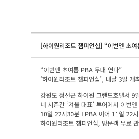
[하이원리조트 챔피언십] “이번엔 초여름
“이번엔 초여름 PBA 무대 연다”
‘하이원리조트 챔피언십’, 내달 3일 개
강원도 정선군 하이원 그랜드호텔서 9
네 시즌간 ‘겨울 대표’ 투어에서 이번
10일 22시30분 LPBA 이어 11일 22
하이원리조트 챔피언십, 방문객 무료 관