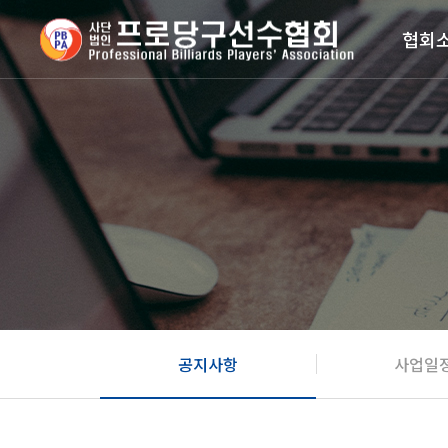
협회
공지사항
사업일